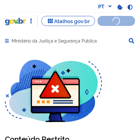
Ministério da Justiça e Segurança Pública
Abrir menu principal de navegação
Conteúdo Restrito