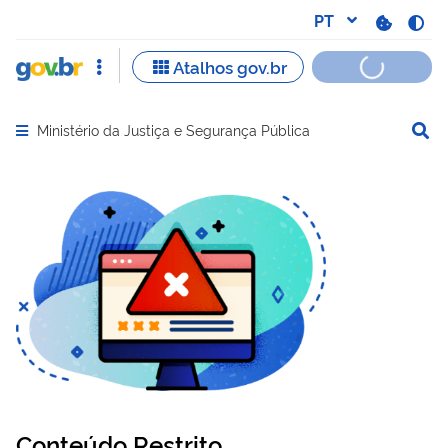
Ministério da Justiça e Segurança Pública
Abrir menu principal de navegação
Conteúdo Restrito