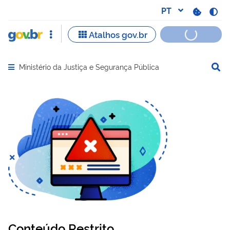
Ministério da Justiça e Segurança Pública
Abrir menu principal de navegação
Conteúdo Restrito