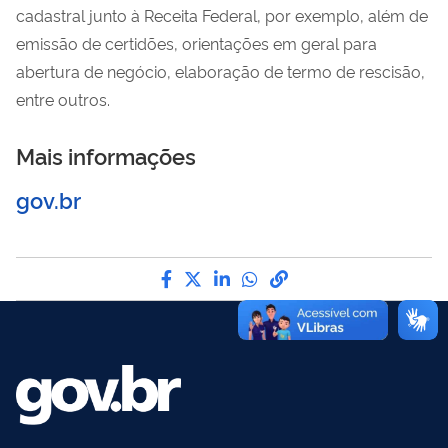
cadastral junto à Receita Federal, por exemplo, além de
emissão de certidões, orientações em geral para
abertura de negócio, elaboração de termo de rescisão,
entre outros.
Mais informações
gov.br
Compartilhe por Facebook
Compartilhe por Twitter
Compartilhe por LinkedI
Compartilhe por Wha
link para Copiar pa