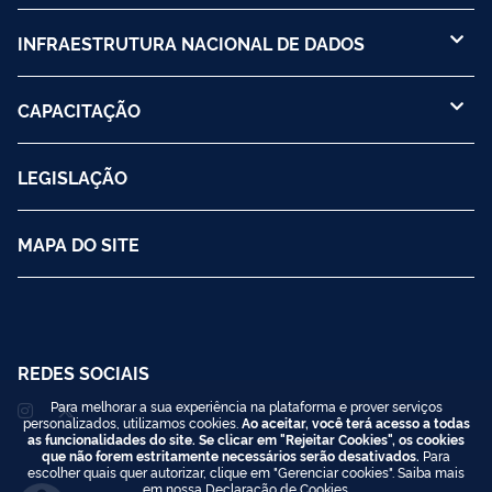
INFRAESTRUTURA NACIONAL DE DADOS
CAPACITAÇÃO
LEGISLAÇÃO
MAPA DO SITE
REDES SOCIAIS
Para melhorar a sua experiência na plataforma e prover serviços
personalizados, utilizamos cookies.
Ao aceitar, você terá acesso a todas
as funcionalidades do site. Se clicar em "Rejeitar Cookies", os cookies
que não forem estritamente necessários serão desativados.
Para
escolher quais quer autorizar, clique em "Gerenciar cookies". Saiba mais
em nossa
Declaração de Cookies
.