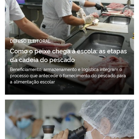
DEFESO ELEITORAL
Como o peixe chega à escola: as etapas
da cadeia do pescado
Beneficiamento, armazenamento e logística integram o
processo que antecede o fornecimento do pescado para
a alimentação escolar