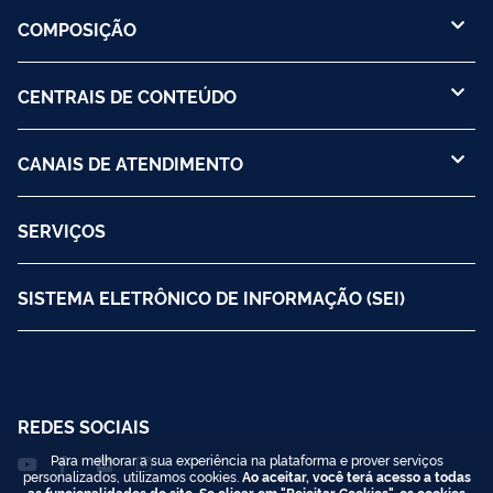
COMPOSIÇÃO
CENTRAIS DE CONTEÚDO
CANAIS DE ATENDIMENTO
SERVIÇOS
SISTEMA ELETRÔNICO DE INFORMAÇÃO (SEI)
REDES SOCIAIS
Para melhorar a sua experiência na plataforma e prover serviços
personalizados, utilizamos cookies.
Ao aceitar, você terá acesso a todas
as funcionalidades do site. Se clicar em "Rejeitar Cookies", os cookies