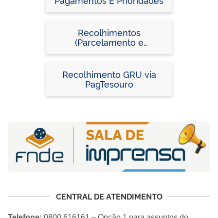
Recolhimentos
(Parcelamento e
Devolução de Saldos e
Débitos Apurados)
Recolhimento GRU via
PagTesouro
CENTRAL DE ATENDIMENTO
Telefone:
0800 616161 – Opção 1 para assuntos do