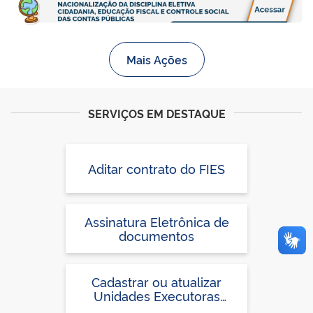
Mais Ações
SERVIÇOS EM DESTAQUE
Aditar contrato do FIES
Assinatura Eletrônica de
documentos
Cadastrar ou atualizar
Unidades Executoras
Próprias (UEx) ou confirmar