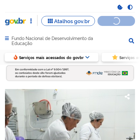
Fundo Nacional de Desenvolvimento da
Abrir menu principal de navegação
Educação
Serviços mais acessados do govbr
Serviços e