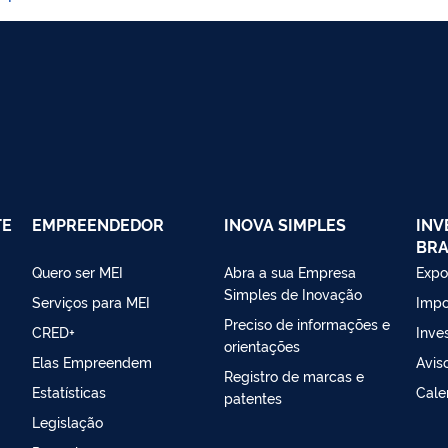
TE
EMPREENDEDOR
INOVA SIMPLES
INV
BRA
Quero ser MEI
Abra a sua Empresa
Expo
Simples de Inovação
Serviços para MEI
Impo
Preciso de informações e
CRED+
Inves
orientações
Elas Empreendem
Avis
Registro de marcas e
Estatísticas
Cale
patentes
Legislação