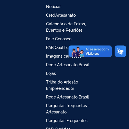
Notícias
CredArtesanato
Calendário de Feiras,
Eventos e Reuniões
Fale Conosco
PAB Qualifica
Imagens carrossel
Rede Artesanato Brasil
Lojas
Trilha do Artesão
Empreendedor
Rede Artesanato Brasil
Perguntas frequentes -
Artesanato
Perguntas Frequentes
PAB Qualifica