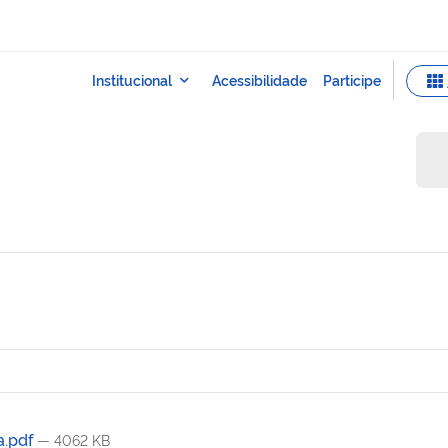
a.pdf
— 4062 KB