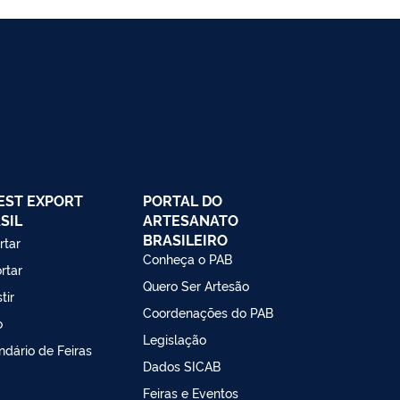
EST EXPORT
PORTAL DO
SIL
ARTESANATO
BRASILEIRO
rtar
Conheça o PAB
rtar
Quero Ser Artesão
tir
Coordenações do PAB
o
Legislação
ndário de Feiras
Dados SICAB
Feiras e Eventos