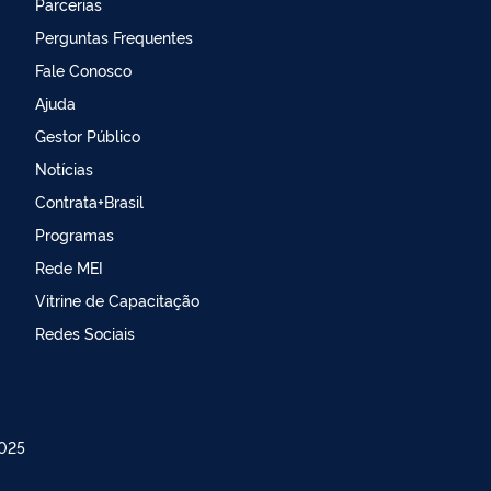
Parcerias
Perguntas Frequentes
Fale Conosco
Ajuda
Gestor Público
Notícias
Contrata+Brasil
Programas
Rede MEI
Vitrine de Capacitação
Redes Sociais
025