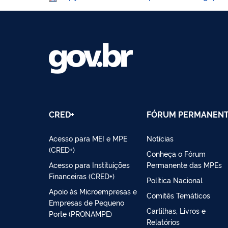
CRED+
FÓRUM PERMANEN
Acesso para MEI e MPE
Notícias
(CRED+)
Conheça o Fórum
Acesso para Instituições
Permanente das MPEs
Financeiras (CRED+)
Política Nacional
Apoio às Microempresas e
Comitês Temáticos
Empresas de Pequeno
Cartilhas, Livros e
Porte (PRONAMPE)
Relatórios