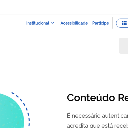
Conteúdo Re
É necessário autenticar
acredita que está re