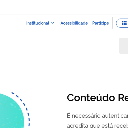
Conteúdo Re
É necessário autenticar
acredita que está re