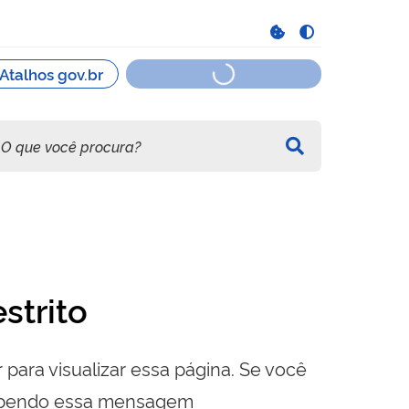
strito
 para visualizar essa página. Se você
cebendo essa mensagem