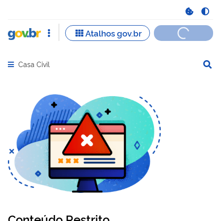
Casa Civil
Abrir menu principal de navegação
Conteúdo Restrito