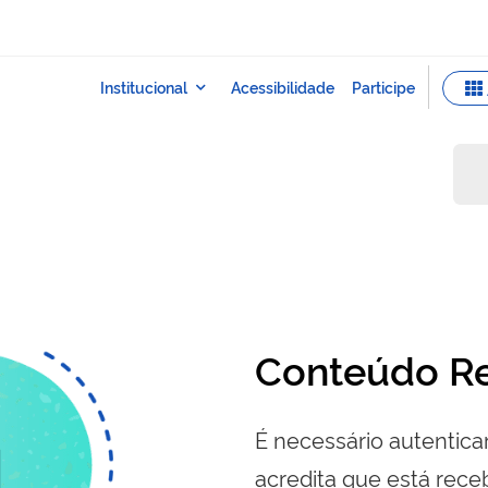
Conteúdo Re
É necessário autenticar
acredita que está re