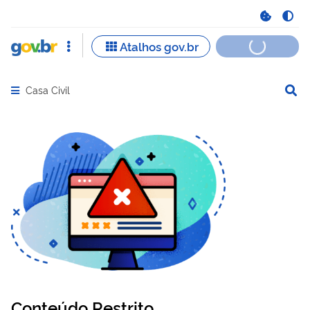
Casa Civil
Abrir menu principal de navegação
Conteúdo Restrito