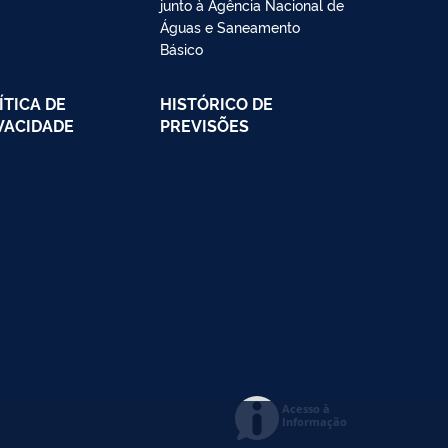
junto à Agência Nacional de
Águas e Saneamento
Básico
ÍTICA DE
HISTÓRICO DE
VACIDADE
PREVISÕES
Acesso à
Informação