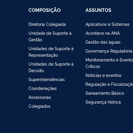
COMPOSIÇÃO
ASSUNTOS
Diretoria Colegiada
Aplicativos e Sistemas
Unidade de Suporte à
Acontece na ANA
Gestão
Gestão das águas
Unidades de Suporte à
Governança Regulatória
Representação
Monitoramento e Evento
Unidades de Suporte à
Críticos
Decisão
Notícias e eventos
Superintendências
Regulação e Fiscalizaçã
Coordenações
Saneamento Básico
Assessorias
Segurança hídrica
Colegiados