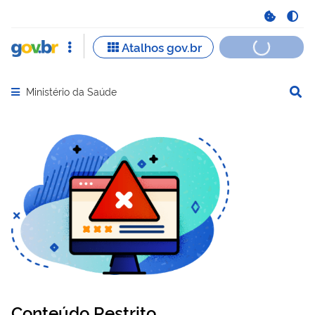
Ministério da Saúde
Abrir menu principal de navegação
Conteúdo Restrito