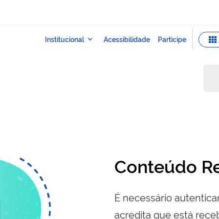
Conteúdo Re
É necessário autenticar
acredita que está re