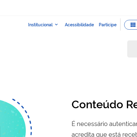
Conteúdo Re
É necessário autenticar
acredita que está re