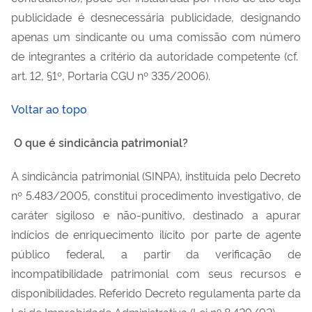
publicidade é desnecessária publicidade, designando
apenas um sindicante ou uma comissão com número
de integrantes a critério da autoridade competente (cf.
art. 12, §1º, Portaria CGU nº 335/2006).
Voltar ao topo
O que é sindicância patrimonial?
A sindicância patrimonial (SINPA), instituída pelo Decreto
nº 5.483/2005, constitui procedimento investigativo, de
caráter sigiloso e não-punitivo, destinado a apurar
indícios de enriquecimento ilícito por parte de agente
público federal, a partir da verificação de
incompatibilidade patrimonial com seus recursos e
disponibilidades. Referido Decreto regulamenta parte da
Lei de Improbidade Administrativa (Lei nº 8.429/92).