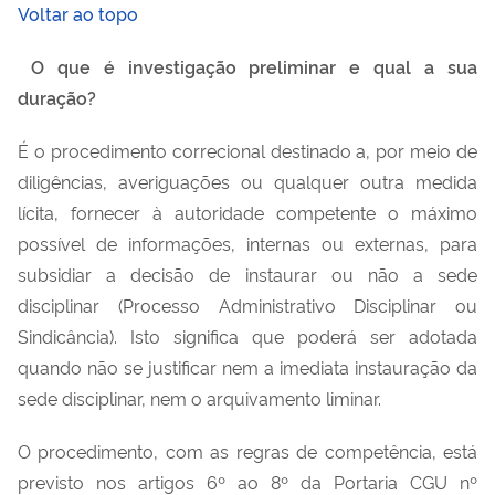
Voltar ao topo
O que é investigação preliminar e qual a sua
duração?
É o procedimento correcional destinado a, por meio de
diligências, averiguações ou qualquer outra medida
lícita, fornecer à autoridade competente o máximo
possível de informações, internas ou externas, para
subsidiar a decisão de instaurar ou não a sede
disciplinar (Processo Administrativo Disciplinar ou
Sindicância). Isto significa que poderá ser adotada
quando não se justificar nem a imediata instauração da
sede disciplinar, nem o arquivamento liminar.
O procedimento, com as regras de competência, está
previsto nos artigos 6º ao 8º da Portaria CGU nº