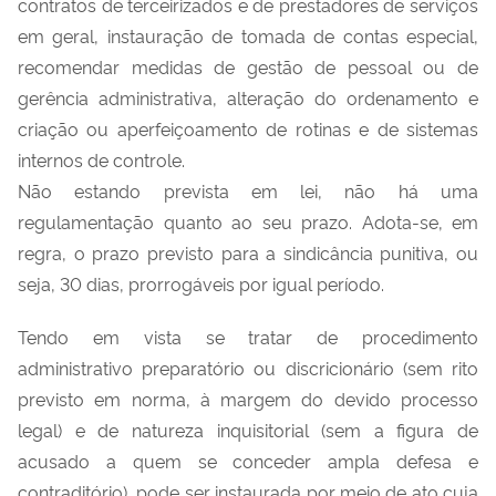
contratos de terceirizados e de prestadores de serviços
em geral, instauração de tomada de contas especial,
recomendar medidas de gestão de pessoal ou de
gerência administrativa, alteração do ordenamento e
criação ou aperfeiçoamento de rotinas e de sistemas
internos de controle.
Não estando prevista em lei, não há uma
regulamentação quanto ao seu prazo. Adota-se, em
regra, o prazo previsto para a sindicância punitiva, ou
seja, 30 dias, prorrogáveis por igual período.
Tendo em vista se tratar de procedimento
administrativo preparatório ou discricionário (sem rito
previsto em norma, à margem do devido processo
legal) e de natureza inquisitorial (sem a figura de
acusado a quem se conceder ampla defesa e
contraditório), pode ser instaurada por meio de ato cuja