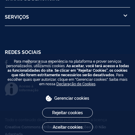
SERVIÇOS
REDES SOCIAIS
Para melhorar a sua experiência na plataforma e prover serviços
personalizados, utilizamos cookies.
Ao aceitar, você terá acesso a todas
as funcionalidades do site. Se clicar em "Rejeitar Cookies", os cookies
que não forem estritamente necessários serão desativados.
Para
escolher quais quer autorizar, clique em "Gerenciar cookies". Saiba mais
em nossa
Declaração de Cookies
.
Acesso à
Informação
Gerenciar cookies
Rejeitar cookies
Todo o conteúdo deste site está publicado sob a licença
Creative Commons Atribuição-SemDerivações 3.0 Não
Aceitar cookies
Adaptada
.