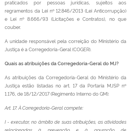
praticados por pessoas jurídicas, sujeitos aos
regramentos da Lei nº 12.846/2013 (Lei Anticorrupção)
e Lei nº 8.666/93 (Licitações e Contratos), no que
couber.
A unidade responsável pela correição do Ministério da
Justiça é a Corregedoria-Geral (COGER).
Quais as atribuições da Corregedoria-Geral do MJ?
As atribuições da Corregedoria-Geral do Ministério da
Justiça estão listadas no art. 17 da Portaria MJSP nº
1.176, de 18/12/2017 (Regimento Interno do GM):
Art. 17. À Corregedoria-Geral compete:
I - executar, no âmbito de suas atribuições, as atividades
relacionadas à prevenção e à apuração de