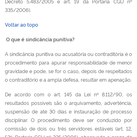
Decreto 5.483/2005 e art. 19 da Portaria CGU nº
335/2006).
Voltar ao topo
O que é sindicância punitiva?
A sindicância punitiva ou acusatória ou contraditória é o
procedimento para apurar responsabilidade de menor
gravidade e pode, se for o caso, depois de respeitados
o contraditório e a ampla defesa, resultar em apenação.
De acordo com o art. 145 da Lei nº 8.112/90, os
resultados possíveis são o arquivamento, advertência,
suspensão de até 30 dias e instauração de processo
disciplinar. O procedimento deve ser conduzido por
comissão de dois ou três servidores estáveis (art. 12,
§2º, Portaria CGU nº 335/2006), observado o prazo de