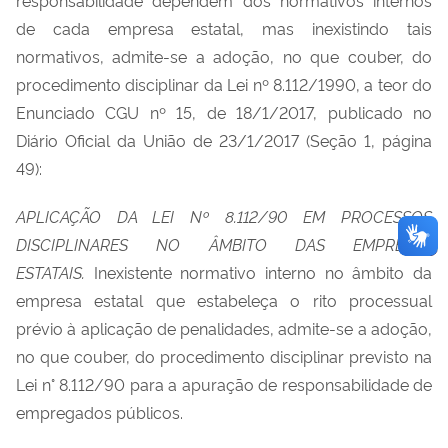
de cada empresa estatal, mas inexistindo tais
normativos, admite-se a adoção, no que couber, do
procedimento disciplinar da Lei nº 8.112/1990, a teor do
Enunciado CGU nº 15, de 18/1/2017, publicado no
Diário Oficial da União de 23/1/2017 (Seção 1, página
49):
APLICAÇÃO DA LEI Nº 8.112/90 EM PROCESSOS
DISCIPLINARES NO ÂMBITO DAS EMPRESAS
ESTATAIS.
Inexistente normativo interno no âmbito da
empresa estatal que estabeleça o rito processual
prévio à aplicação de penalidades, admite-se a adoção,
no que couber, do procedimento disciplinar previsto na
Lei n° 8.112/90 para a apuração de responsabilidade de
empregados públicos.