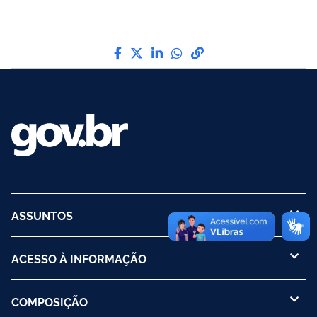
Compartilhe por Facebook
Compartilhe por Twitter
Compartilhe por LinkedI
Compartilhe por Wha
link para Copiar pa
ASSUNTOS
ACESSO À INFORMAÇÃO
COMPOSIÇÃO