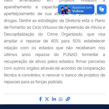
aparelhamento e capacitação das polícias para
aperfeiçoamento de sua atuação na política sobre
drogas. Dentre as estratégias da Diretoria está o Plano
de Fomento ao Ciclo Virtuoso de Apreensão de Ativos e
Descapitalização do Crime Organizado, que visa
ampliar o repasse de 40% para 50%; estabelecer
relação com os estados que não receberam nos
últimos anos repasse do FUNAD; fomentar a
recuperação de ativos pelos estados; firmar parcerias
com outros órgãos através de acordos de cooperação
técnica e convênios; e renovar o banco de projetos de
repasses para as forças policiais.
Compartilhe por Facebook
Compartilhe por Twitter
Compartilhe por LinkedI
Compartilhe por Wha
link para Copiar pa