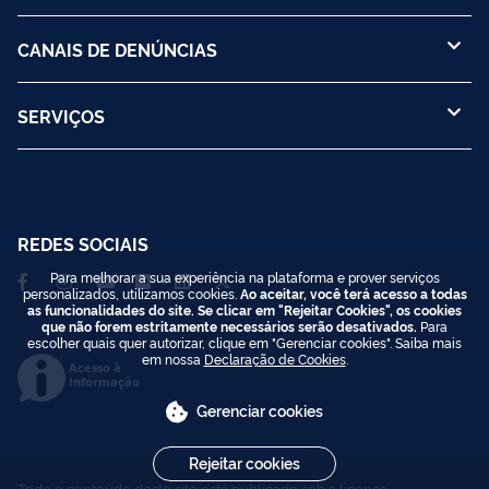
CANAIS DE DENÚNCIAS
SERVIÇOS
REDES SOCIAIS
Para melhorar a sua experiência na plataforma e prover serviços
personalizados, utilizamos cookies.
Ao aceitar, você terá acesso a todas
as funcionalidades do site. Se clicar em "Rejeitar Cookies", os cookies
que não forem estritamente necessários serão desativados.
Para
escolher quais quer autorizar, clique em "Gerenciar cookies". Saiba mais
em nossa
Declaração de Cookies
.
Acesso à
Informação
Gerenciar cookies
Rejeitar cookies
Todo o conteúdo deste site está publicado sob a licença