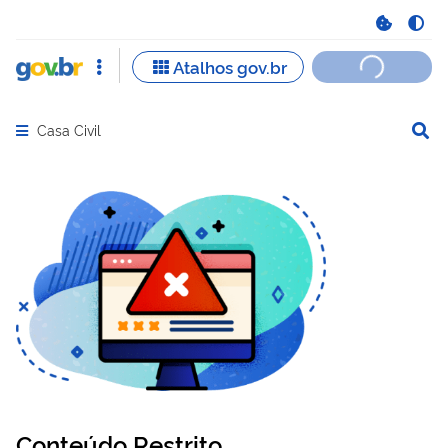
Casa Civil
Abrir menu principal de navegação
Conteúdo Restrito