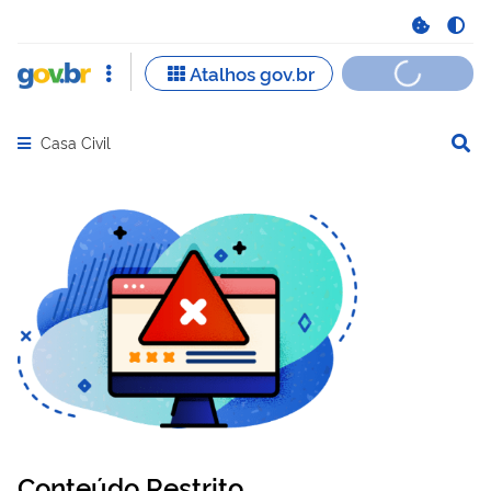
Casa Civil
Abrir menu principal de navegação
Conteúdo Restrito