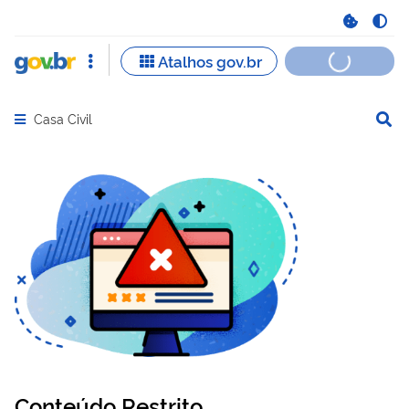
Casa Civil
Abrir menu principal de navegação
Conteúdo Restrito