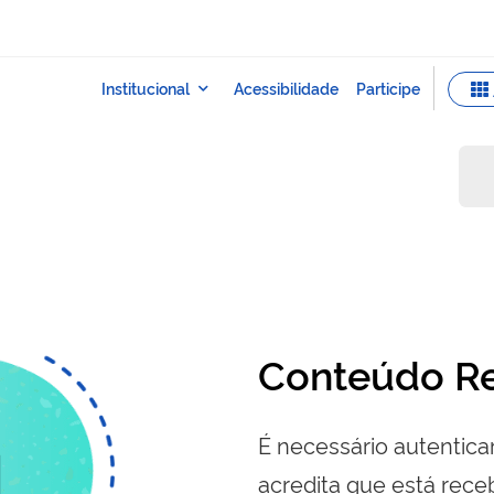
Conteúdo Re
É necessário autenticar
acredita que está re