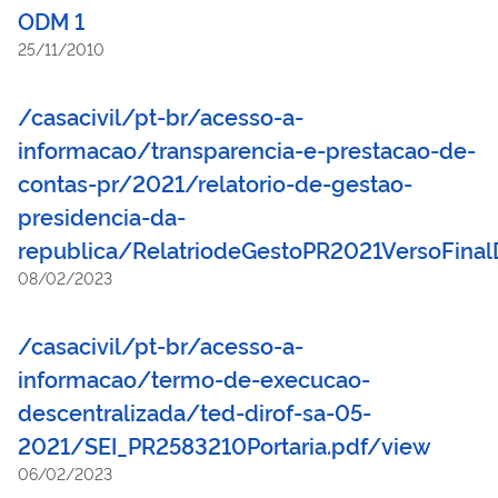
ODM 1
25/11/2010
/casacivil/pt-br/acesso-a-
informacao/transparencia-e-prestacao-de-
contas-pr/2021/relatorio-de-gestao-
presidencia-da-
republica/RelatriodeGestoPR2021VersoFin
08/02/2023
/casacivil/pt-br/acesso-a-
informacao/termo-de-execucao-
descentralizada/ted-dirof-sa-05-
2021/SEI_PR2583210Portaria.pdf/view
06/02/2023