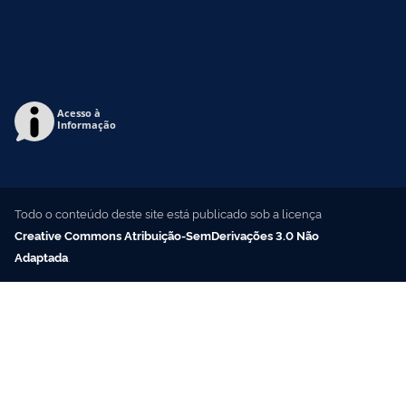
Acesso à
Informação
Todo o conteúdo deste site está publicado sob a licença
Creative Commons Atribuição-SemDerivações 3.0 Não
Adaptada
.