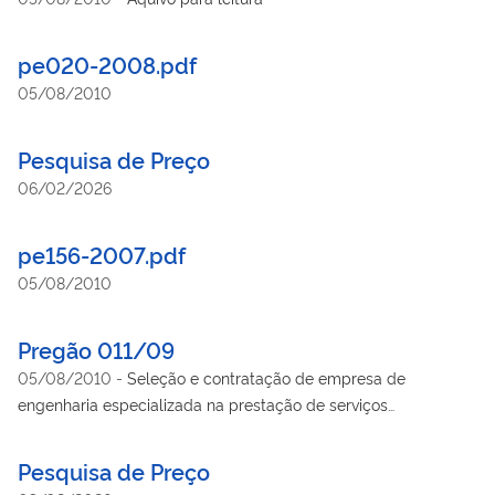
pe020-2008.pdf
05/08/2010
Pesquisa de Preço
06/02/2026
pe156-2007.pdf
05/08/2010
Pregão 011/09
05/08/2010
-
Seleção e contratação de empresa de
engenharia especializada na prestação de serviços
continuados de operação e manutenções preventiva e
corretiva das instalações elétricas internas e externas, grupos
Pesquisa de Preço
motogeradores, sistemas nobreak, redes estabilizadas,