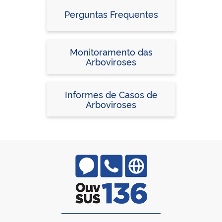
Perguntas Frequentes
Monitoramento das
Arboviroses
Informes de Casos de
Arboviroses