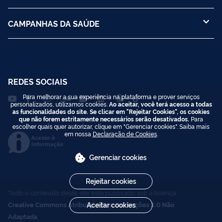
CAMPANHAS DA SAÚDE
REDES SOCIAIS
Para melhorar a sua experiência na plataforma e prover serviços
personalizados, utilizamos cookies.
Ao aceitar, você terá acesso a todas
as funcionalidades do site. Se clicar em "Rejeitar Cookies", os cookies
que não forem estritamente necessários serão desativados.
Para
escolher quais quer autorizar, clique em "Gerenciar cookies". Saiba mais
em nossa
Declaração de Cookies
.
Acesso à
Informação
Gerenciar cookies
Rejeitar cookies
Todo o conteúdo deste site está publicado sob a licença
Creative Commons Atribuição-SemDerivações 3.0 Não
Aceitar cookies
Adaptada
.