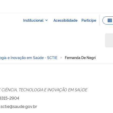
ologia e Inovação em Saúde - SCTIE
Fernanda De Negri
E CIÊNCIA, TECNOLOGIA E INOVAÇÃO EM SAÚDE
 3315-2904
.sctie@saude.gov.br