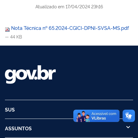
Atualizado em
17/04/2024 23h16
Nota Técnica nº 65.2024-CGICI-DPNI-SVSA-MS.pdf
— 44 KB
SUS
ASSUNTOS