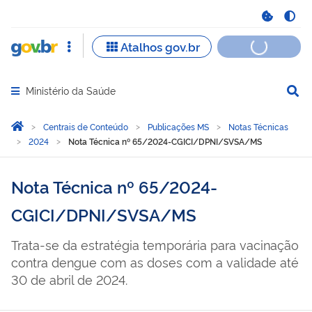
Ministério da Saúde
Abrir menu principal de navegação
Você está aqui:
Página Inicial
Centrais de Conteúdo
Publicações MS
Notas Técnicas
2024
Nota Técnica nº 65/2024-CGICI/DPNI/SVSA/MS
Nota Técnica nº 65/2024-
CGICI/DPNI/SVSA/MS
Trata-se da estratégia temporária para vacinação
contra dengue com as doses com a validade até
30 de abril de 2024.