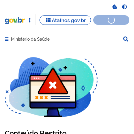
Ministério da Saúde
Abrir menu principal de navegação
Conteúdo Restrito