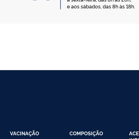
e aos sábados, das 8h às 18h.
)
O logotipo
VACINAÇÃO
COMPOSIÇÃO
ACE