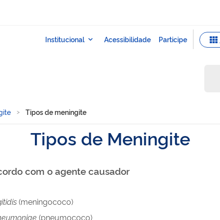
gite
Tipos de meningite
Tipos de Meningite
acordo com o agente causador
itidis
(meningococo)
pneumoniae
(pneumococo)