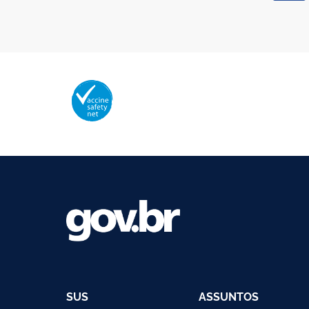
Membro da Vaccine Safety Net (VSN
Organização Mundial da Saúde – OMS
SUS
ASSUNTOS