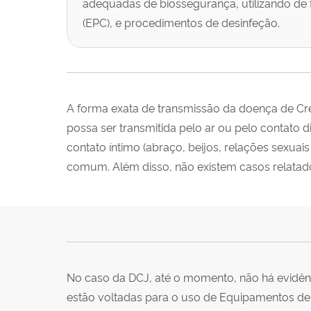
adequadas de biossegurança, utilizando de
(EPC), e procedimentos de desinfeção.
A forma exata de transmissão da doença de Creu
possa ser transmitida pelo ar ou pelo contato 
contato íntimo (abraço, beijos, relações sexuais
comum. Além disso, não existem casos relatad
No caso da DCJ, até o momento, não há evidên
estão voltadas para o uso de Equipamentos de P