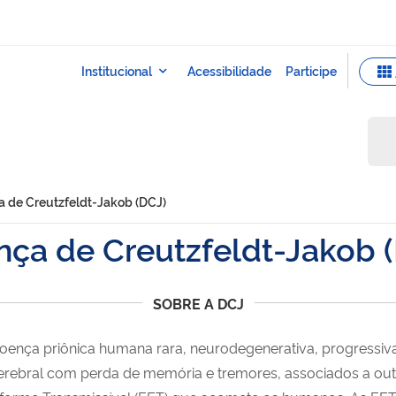
 de Creutzfeldt-Jakob (DCJ)
ça de Creutzfeldt-Jakob 
SOBRE A DCJ
ença priônica humana rara, neurodegenerativa, progressiva 
cerebral com perda de memória e tremores, associados a outr