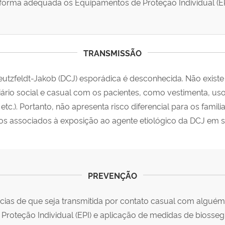
 forma adequada os Equipamentos de Proteção Individual (E
TRANSMISSÃO
tzfeldt-Jakob (DCJ) esporádica é desconhecida. Não existe 
diário social e casual com os pacientes, como vestimenta, u
 etc.). Portanto, não apresenta risco diferencial para os fami
os associados à exposição ao agente etiológico da DCJ em s
PREVENÇÃO
cias de que seja transmitida por contato casual com algué
roteção Individual (EPI) e aplicação de medidas de biossegu