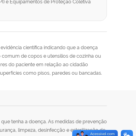
PI) e Equipamentos de Proteção Coletiva
evidência científica indicando que a doença
so comum de copos e utensílios de cozinha ou
liares do paciente em relação ao cidadão
uperfícies como pisos, paredes ou bancadas.
m que tenha a doença. As medidas de prevenção
rança, limpeza, desinfecção e esterilização de