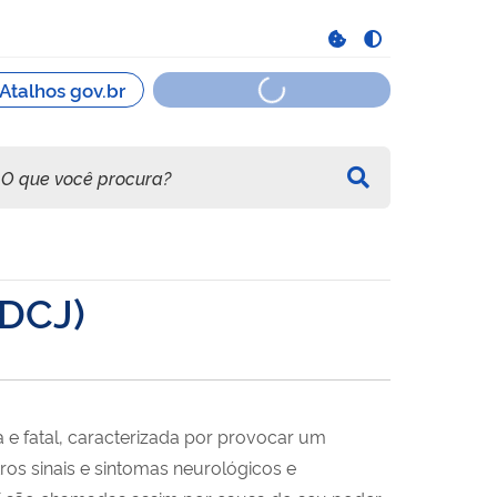
(DCJ)
e fatal, caracterizada por provocar um
os sinais e sintomas neurológicos e