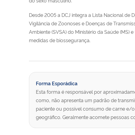
do sexo masculino.
Desde 2005 a DCJ integra a Lista Nacional de 
Vigilância de Zoonoses e Doenças de Transmiss
Ambiente (SVSA) do Ministério da Saúde (MS) e 
medidas de biossegurança.
Forma Esporádica
Esta forma é responsável por aproximadame
como, não apresenta um padrão de transmiss
paciente ou possível consumo de carne e/o
geográfico. Geralmente acomete pessoas com