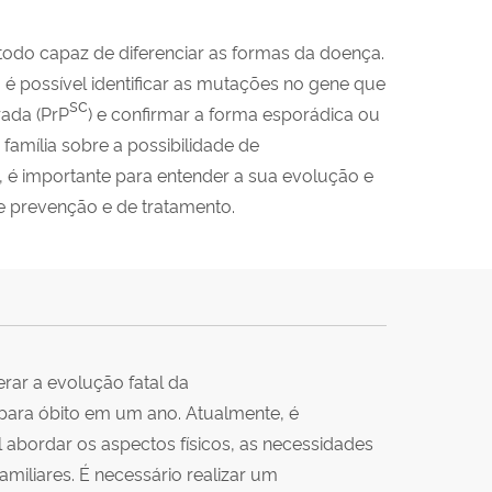
todo capaz de diferenciar as formas da doença.
é possível identificar as mutações no gene que
sc
rada (PrP
) e confirmar a forma esporádica ou
a família sobre a possibilidade de
 é importante para entender a sua evolução e
de prevenção e de tratamento.
rar a evolução fatal da
ara óbito em um ano. Atualmente, é
 abordar os aspectos físicos, as necessidades
miliares. É necessário realizar um