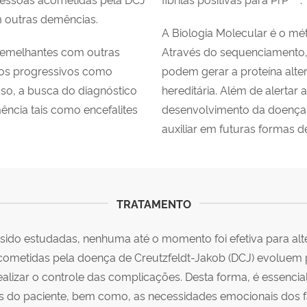
 outras demências.
A Biologia Molecular é o mé
 semelhantes com outras
Através do sequenciamento, 
cos progressivos como
podem gerar a proteína alte
so, a busca do diagnóstico
hereditária. Além de alertar 
ência tais como encefalites
desenvolvimento da doença,
auxiliar em futuras formas 
TRATAMENTO
sido estudadas, nenhuma até o momento foi efetiva para alte
metidas pela doença de Creutzfeldt-Jakob (DCJ) evoluem p
lizar o controle das complicações. Desta forma, é essencial
ais do paciente, bem como, as necessidades emocionais dos fa