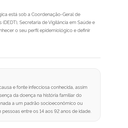
ógica está sob a Coordenação-Geral de
 (DEDT), Secretaria de Vigilância em Saúde e
ecer o seu perfil epidemiológico e definir
usa e fonte infecciosa conhecida, assim
ença da doença na história familiar do
cionada a um padrão socioeconômico ou
pessoas entre os 14 aos 92 anos de idade.