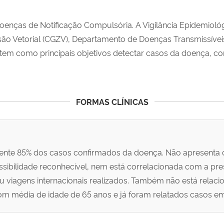
Doenças de Notificação Compulsória. A Vigilância Epidemiol
ão Vetorial (CGZV), Departamento de Doenças Transmissíveis
tem como principais objetivos detectar casos da doença, conh
FORMAS CLÍNICAS
nte 85% dos casos confirmados da doença. Não apresenta ca
ibilidade reconhecível, nem está correlacionada com a pres
u viagens internacionais realizados. Também não está rela
 média de idade de 65 anos e já foram relatados casos em 