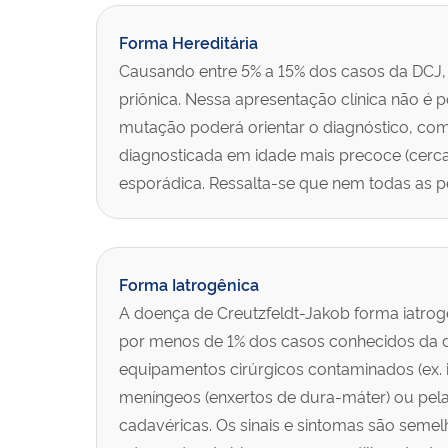
Forma Hereditária
Causando entre 5% a 15% dos casos da DCJ, 
priônica. Nessa apresentação clínica não é 
mutação poderá orientar o diagnóstico, com
diagnosticada em idade mais precoce (cerc
esporádica. Ressalta-se que nem todas as 
Forma Iatrogênica
A doença de Creutzfeldt-Jakob forma iatrogê
por menos de 1% dos casos conhecidos da do
equipamentos cirúrgicos contaminados (ex. 
meníngeos (enxertos de dura-máter) ou pela
cadavéricas. Os sinais e sintomas são seme