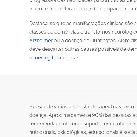
é bem mais acelerada quando comparada com
Destaca-se que as manifestações clínicas são
classes de demências e transtornos neurológi
Alzheimer
ou a doença de Huntington. Além dis
deve descartar outras causas possíveis de dem
e
meningites
crônicas.
Apesar de várias propostas terapêuticas terem 
doença. Aproximadamente 90% das pessoas aco
recomendado oferecer suporte terapêutico e rea
nutricionais, psicológicas, educacionais e soci