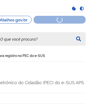
ara registro no PEC do e-SUS
Eletrônico do Cidadão (PEC) do e-SUS APS