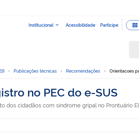
19
Publicações técnicas
Recomendações
Orientacoes p
gistro no PEC do e-SUS
nto dos cidadãos com síndrome gripal no Prontuário 