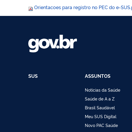
Orientacoes para registro no PEC do e-SUS
SUS
ASSUNTOS
Notícias da Saúde
Saúde de A a Z
Brasil Saudável
Meu SUS Digital
Novo PAC Saúde