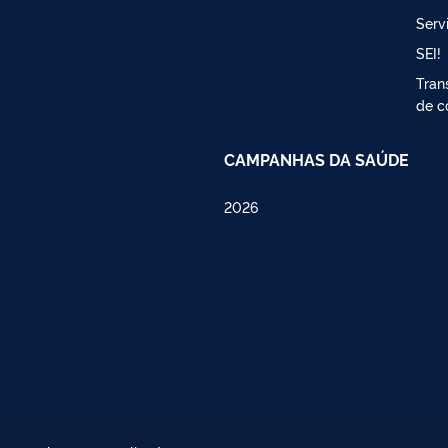
Serv
SEI!
Tran
de c
CAMPANHAS DA SAÚDE
2026