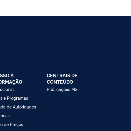
SSO À
CENTRAIS DE
FORMAÇÃO
CONTEÚDO
tucional
Publicações MS
s e Programas
da de Autoridades
torias
o de Preços