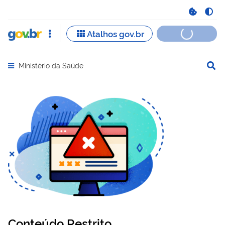
Ministério da Saúde
Abrir menu principal de navegação
Conteúdo Restrito