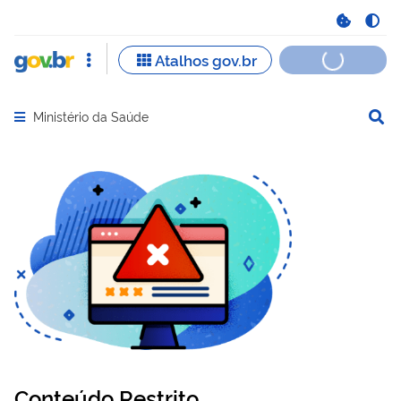
Ministério da Saúde
Abrir menu principal de navegação
Conteúdo Restrito