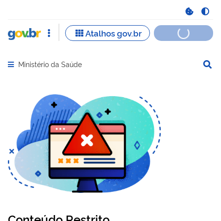
Ministério da Saúde
Abrir menu principal de navegação
Conteúdo Restrito