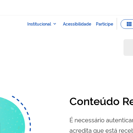
Conteúdo Re
É necessário autenticar
acredita que está re