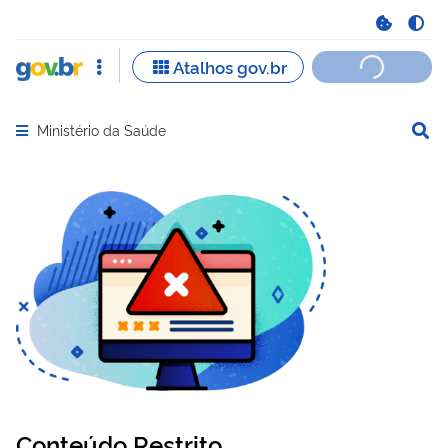
Ministério da Saúde
Abrir menu principal de navegação
Conteúdo Restrito