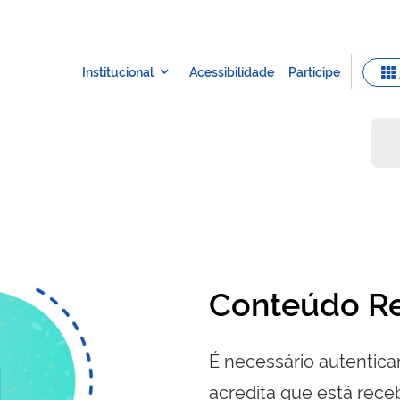
Conteúdo Re
É necessário autenticar
acredita que está re