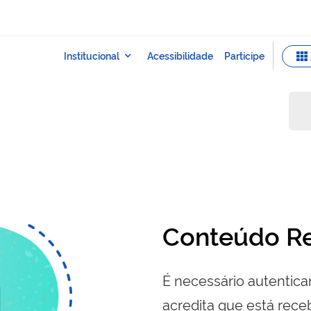
Conteúdo Re
É necessário autenticar
acredita que está re