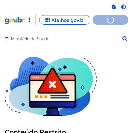
Ministério da Saúde
Abrir menu principal de navegação
Conteúdo Restrito