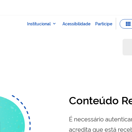
Conteúdo Re
É necessário autenticar
acredita que está re