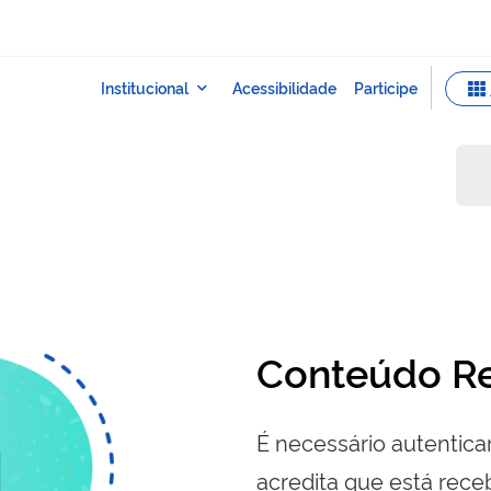
Conteúdo Re
É necessário autenticar
acredita que está re