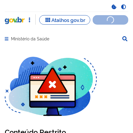
Ministério da Saúde
Abrir menu principal de navegação
Conteúdo Restrito