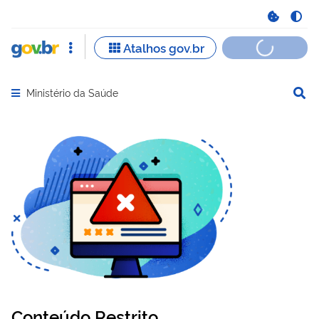
Ministério da Saúde
Abrir menu principal de navegação
Conteúdo Restrito