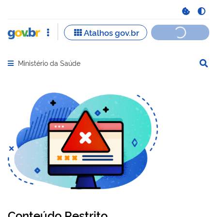
Ministério da Saúde
Abrir menu principal de navegação
Conteúdo Restrito