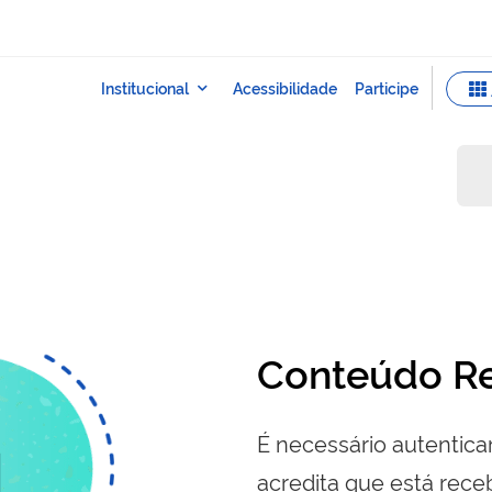
Conteúdo Re
É necessário autenticar
acredita que está re