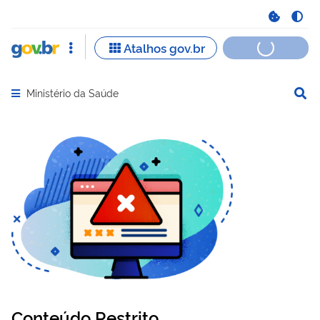
Ministério da Saúde
Abrir menu principal de navegação
Conteúdo Restrito