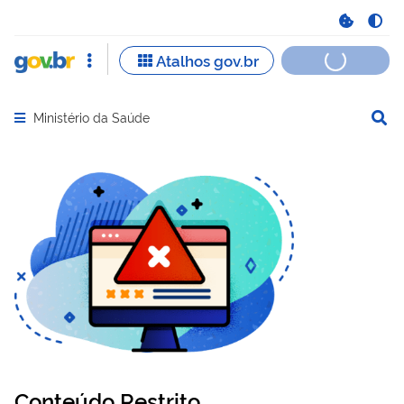
Ministério da Saúde
Abrir menu principal de navegação
Conteúdo Restrito