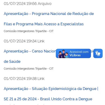
publicado
01/07/2024
15h56
Arquivo
Apresentação - Programa Nacional de Redução de
Filas e Programa Mais Acesso a Especialistas
Comissão Intergestores Tripartite - CIT
publicado
01/07/2024
15h34
Link
Apresentação - Censo Nacional das Unidades Básicas
de Saúde
Comissão Intergestores Tripartite - CIT
publicado
01/07/2024
15h38
Link
Apresentação - Situação Epidemiológica da Dengue |
SE 21 a 25 de 2024 - Brasil Unido Contra a Dengue