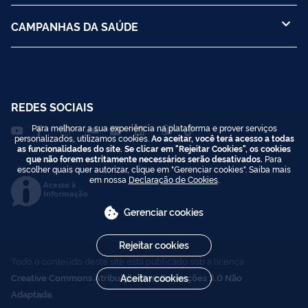
CAMPANHAS DA SAÚDE
REDES SOCIAIS
Para melhorar a sua experiência na plataforma e prover serviços
personalizados, utilizamos cookies.
Ao aceitar, você terá acesso a todas
as funcionalidades do site. Se clicar em "Rejeitar Cookies", os cookies
que não forem estritamente necessários serão desativados.
Para
escolher quais quer autorizar, clique em "Gerenciar cookies". Saiba mais
em nossa
Declaração de Cookies
.
Acesso à
Informação
Gerenciar cookies
Rejeitar cookies
Todo o conteúdo deste site está publicado sob a licença
Creative Commons Atribuição-SemDerivações 3.0 Não
Aceitar cookies
Adaptada
.