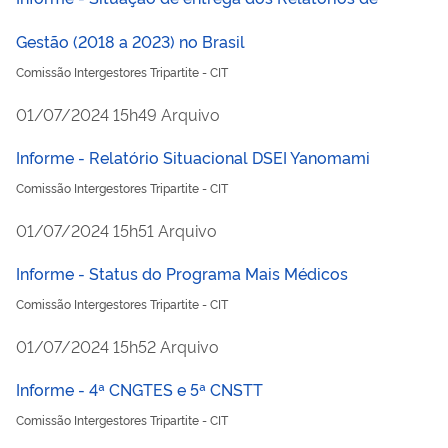
Gestão (2018 a 2023) no Brasil
Comissão Intergestores Tripartite - CIT
publicado
01/07/2024
15h49
Arquivo
Informe - Relatório Situacional DSEI Yanomami
Comissão Intergestores Tripartite - CIT
publicado
01/07/2024
15h51
Arquivo
Informe - Status do Programa Mais Médicos
Comissão Intergestores Tripartite - CIT
publicado
01/07/2024
15h52
Arquivo
Informe - 4ª CNGTES e 5ª CNSTT
Comissão Intergestores Tripartite - CIT