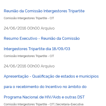
Reunião da Comissão Intergestores Tripartite
Comissão Intergestores Tripartite - CIT
publicado
24/06/2016
00h00
Arquivo
Resumo Executivo - Reunião da Comissão
Intergestores Tripartite dia 18/09/03
Comissão Intergestores Tripartite - CIT
publicado
24/06/2016
00h00
Arquivo
Apresentação - Qualificação de estados e municípios
para o recebimento do Incentivo no âmbito do
Programa Nacional de HIV/Aids e outras DST
Comissão Intergestores Tripartite - CIT | Secretaria-Executiva