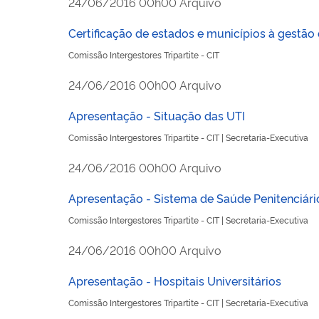
publicado
24/06/2016
00h00
Arquivo
Certificação de estados e municípios à gestã
Comissão Intergestores Tripartite - CIT
publicado
24/06/2016
00h00
Arquivo
Apresentação - Situação das UTI
Comissão Intergestores Tripartite - CIT | Secretaria-Executiva
publicado
24/06/2016
00h00
Arquivo
Apresentação - Sistema de Saúde Penitenciári
Comissão Intergestores Tripartite - CIT | Secretaria-Executiva
publicado
24/06/2016
00h00
Arquivo
Apresentação - Hospitais Universitários
Comissão Intergestores Tripartite - CIT | Secretaria-Executiva