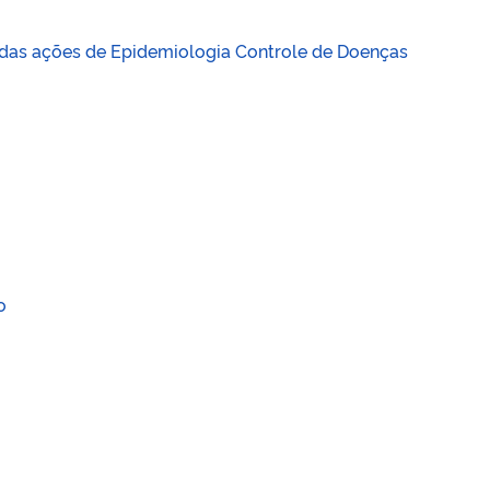
o das ações de Epidemiologia Controle de Doenças
o