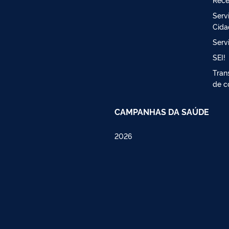
Serv
Cida
Serv
SEI!
Tran
de c
CAMPANHAS DA SAÚDE
2026