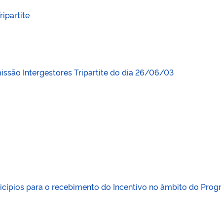
ipartite
ssão Intergestores Tripartite do dia 26/06/03
icípios para o recebimento do Incentivo no âmbito do Pro