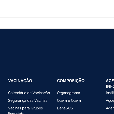
VACINAÇÃO
COMPOSIÇÃO
ACE
IN
Calendário de Vacinação
Organograma
Insti
Segurança das Vacinas
Quem é Quem
Açõe
Vacinas para Grupos
DenaSUS
Agen
Especiais