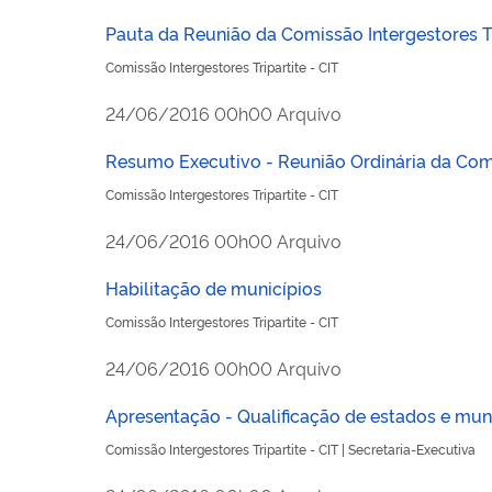
Pauta da Reunião da Comissão Intergestores Tr
Comissão Intergestores Tripartite - CIT
publicado
24/06/2016
00h00
Arquivo
Resumo Executivo - Reunião Ordinária da Comi
Comissão Intergestores Tripartite - CIT
publicado
24/06/2016
00h00
Arquivo
Habilitação de municípios
Comissão Intergestores Tripartite - CIT
publicado
24/06/2016
00h00
Arquivo
Apresentação - Qualificação de estados e mun
Comissão Intergestores Tripartite - CIT | Secretaria-Executiva