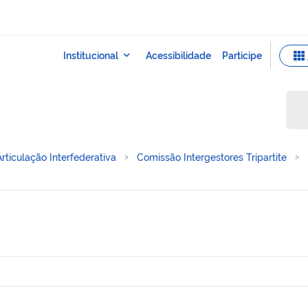
Articulação Interfederativa
Comissão Intergestores Tripartite